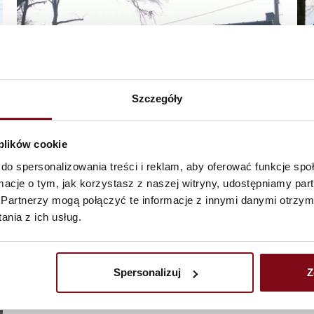
Szczegóły
 plików cookie
do spersonalizowania treści i reklam, aby oferować funkcje sp
ormacje o tym, jak korzystasz z naszej witryny, udostępniamy p
Partnerzy mogą połączyć te informacje z innymi danymi otrzym
nia z ich usług.
Spersonalizuj
Z