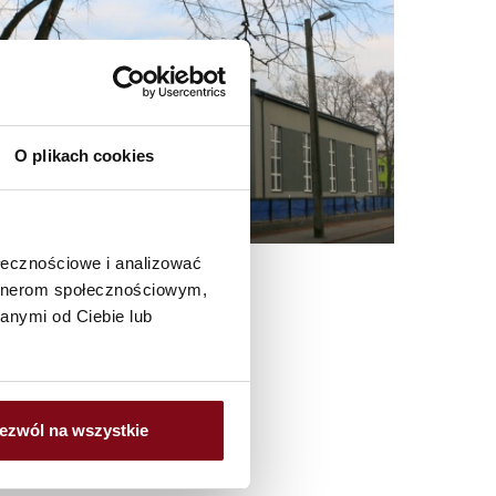
O plikach cookies
ołecznościowe i analizować
artnerom społecznościowym,
anymi od Ciebie lub
ezwól na wszystkie