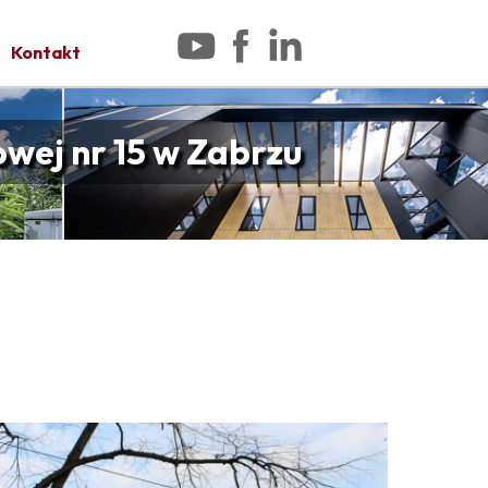
Kontakt
wej nr 15 w Zabrzu