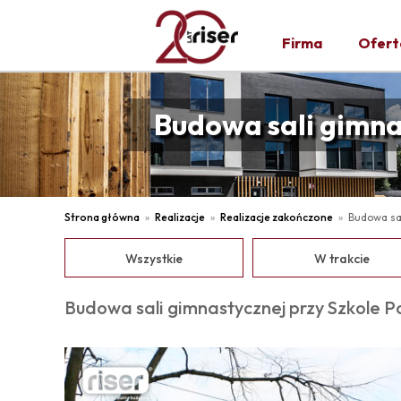
Firma
Ofert
Budowa sali gimna
Strona główna
Realizacje
Realizacje zakończone
Budowa sal
Wszystkie
W trakcie
Budowa sali gimnastycznej przy Szkole P