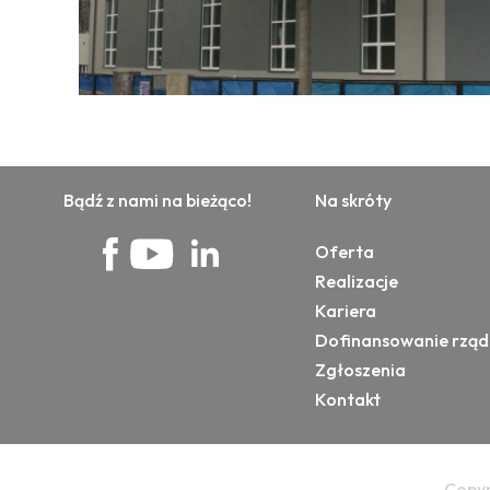
Bądź z nami na bieżąco!
Na skróty
Oferta
Realizacje
Kariera
Dofinansowanie rzą
Zgłoszenia
Kontakt
Copyr