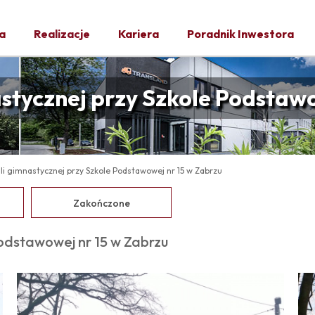
a
Realizacje
Kariera
Poradnik Inwestora
stycznej przy Szkole Podstawo
i gimnastycznej przy Szkole Podstawowej nr 15 w Zabrzu
Zakończone
odstawowej nr 15 w Zabrzu