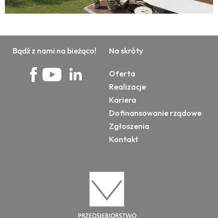
Bądź z nami na bieżąco!
Na skróty
Oferta
Realizacje
Kariera
Dofinansowanie rządowe
Zgłoszenia
Kontakt